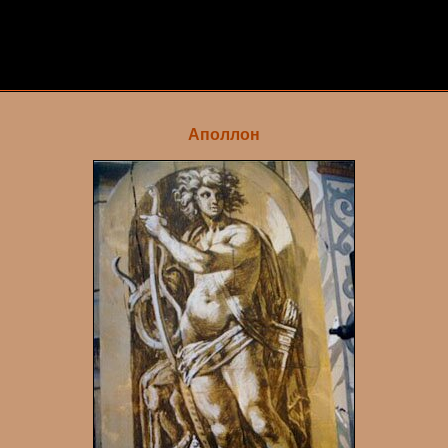
Аполлон