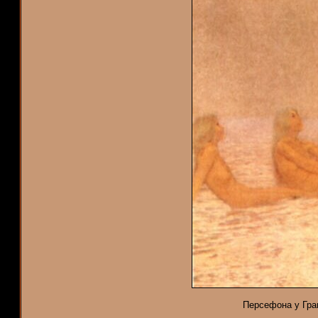
Персефона у Граи