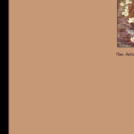
Пан. Авто