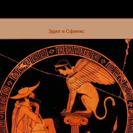
Эдип и Сфинкс