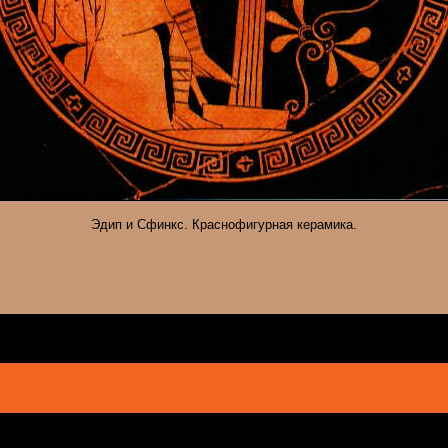
Эдип и Сфинкс. Краснофигурная керамика.