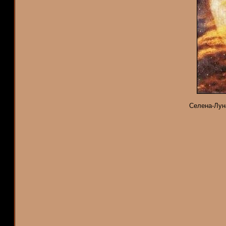
Селена-Луна