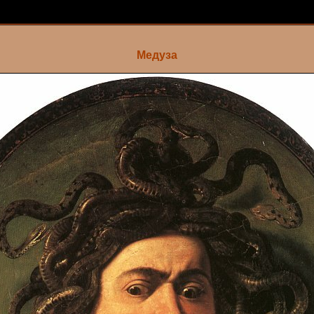
Медуза