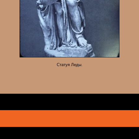
Статуя Леды.