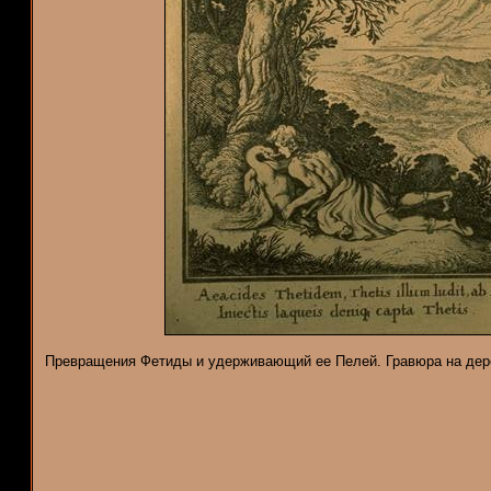
Превращения Фетиды и удерживающий ее Пелей. Гравюра на дерев