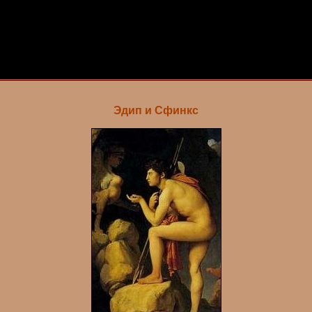
Эдип и Сфинкс