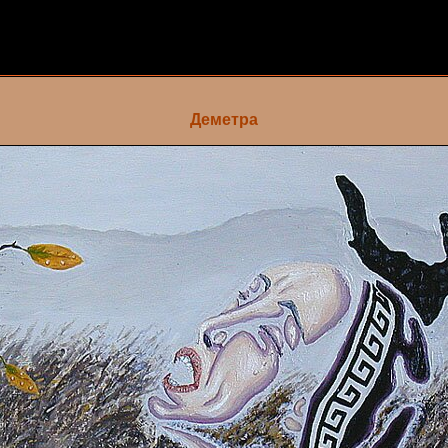
Деметра