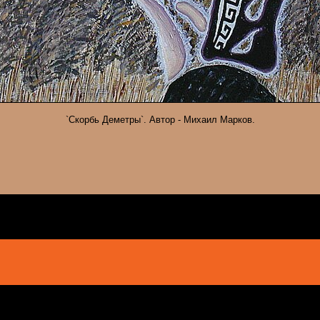
`Скорбь Деметры`. Автор - Михаил Марков.