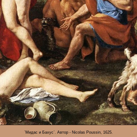
`Мидас и Бахус`. Автор - Nicolas Poussin, 1625.