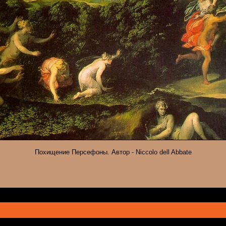
Похищение Персефоны. Автор - Niccolo dell Abbate