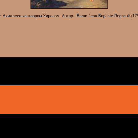
 Ахиллеса кентавром Хироном. Автор - Baron Jean-Baptiste Regnault (175