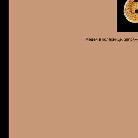
Медея в колеснице, запряж