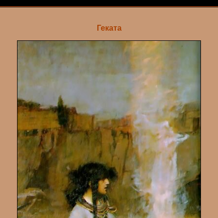
Геката