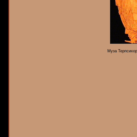
Муза Терпсихор