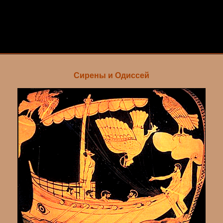
Сирены и Одиссей