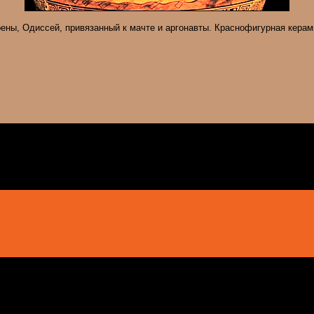
ены, Одиссей, привязанный к мачте и аргонавты. Краснофигурная керам