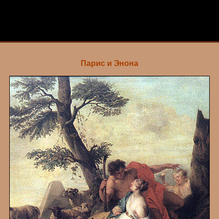
Парис и Энона