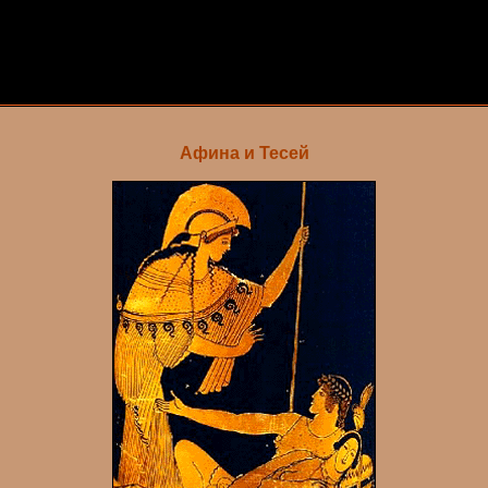
Афина и Тесей