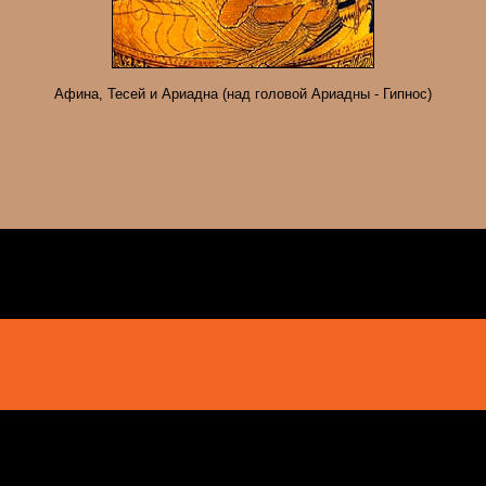
Афина, Тесей и Ариадна (над головой Ариадны - Гипнос)