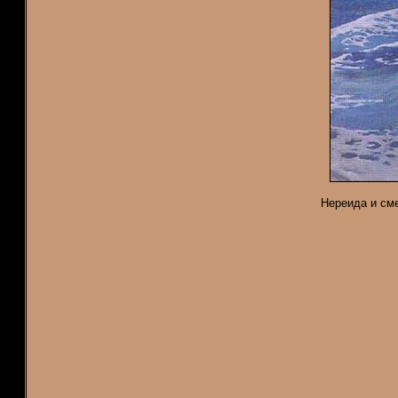
Нереида и сме