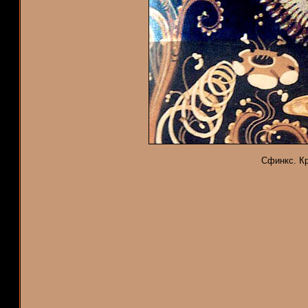
Сфинкс. К