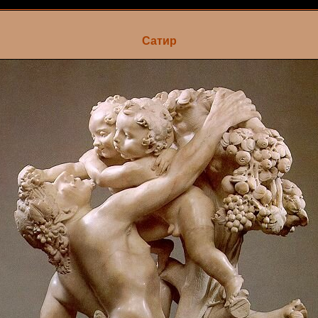
Сатир