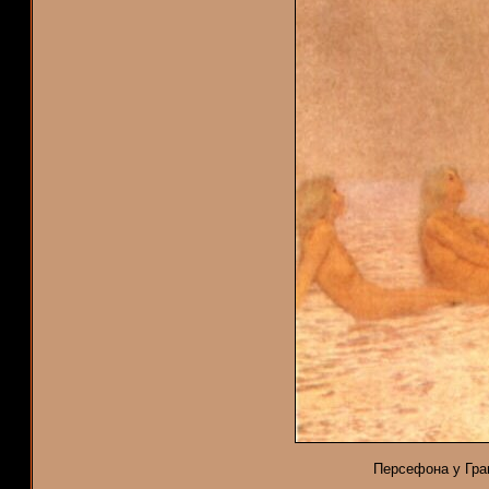
Персефона у Граи