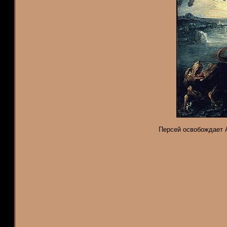
Персей освобождает А