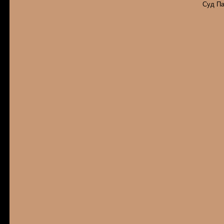
Суд Па