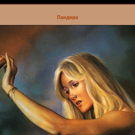
Пандора