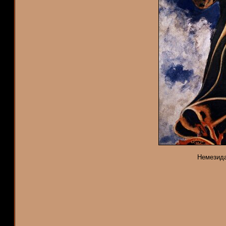
Немезида.