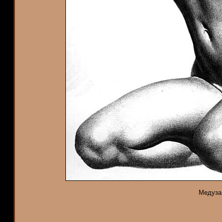
Медуза.