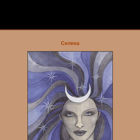
Селена