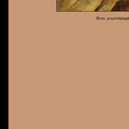
Ясон, усыпляющий 