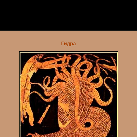
Гидра