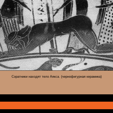
Соратники находят тело Аякса. (чернофигурная керамика)