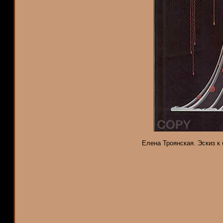
Елена Троянская. Эскиз к б