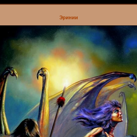
Эринии