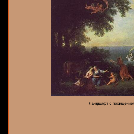
Ландшафт с похищением Е