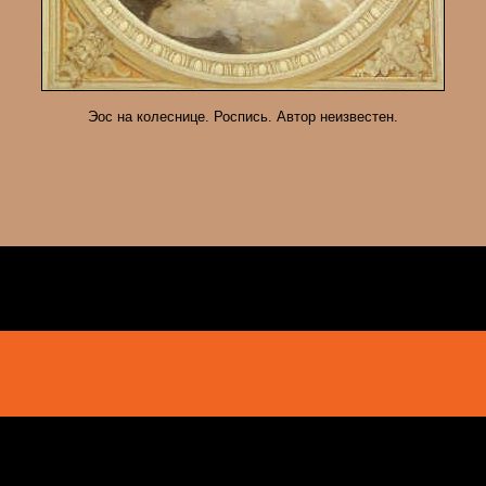
Эос на колеснице. Роспись. Автор неизвестен.