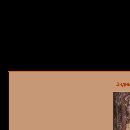
Эндим