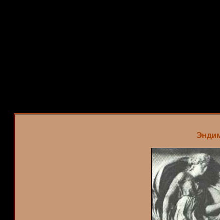
Эндим