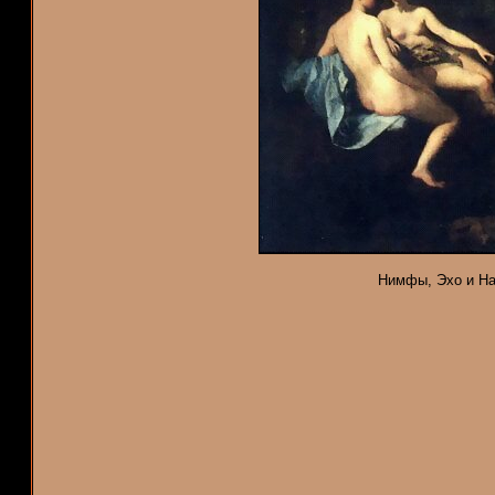
Нимфы, Эхо и Нар