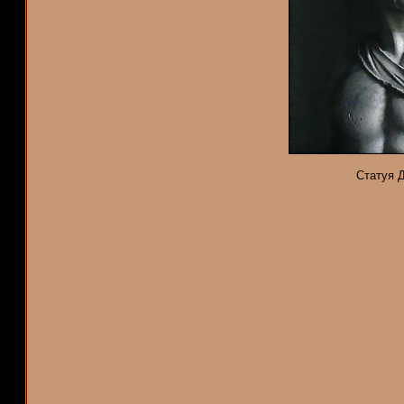
Статуя Д