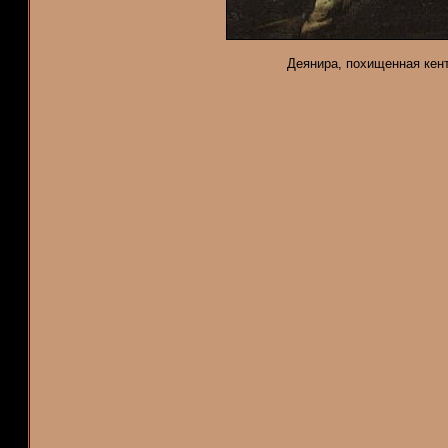
Деянира, похищенная кент