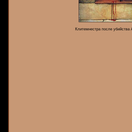
Клитемнестра после убийства Аг