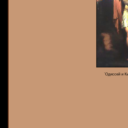
`Одиссей и Ки