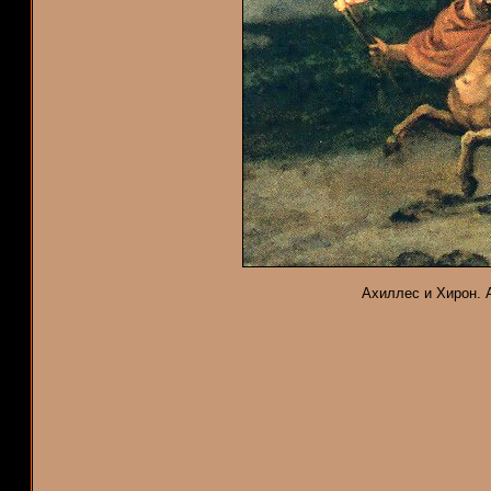
Ахиллес и Хирон. А