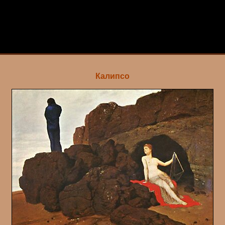
Калипсо