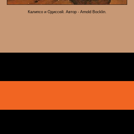
Калипсо и Одиссей. Автор - Arnold Bocklin.