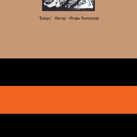
`Бахус`. Автор - Игорь Колосков