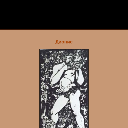
Дионис