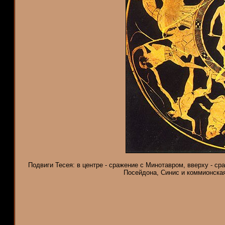
Подвиги Тесея: в центре - сражение с Минотавром, вверху - ср
Посейдона, Синис и коммионская 