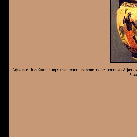
Афина и Посейдон спорят за право покровительствования Афинам:
Чер