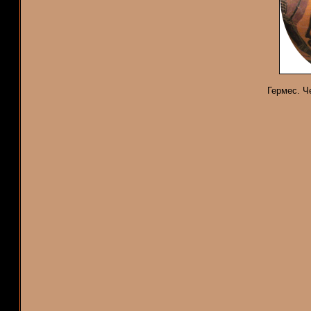
Гермес. Ч