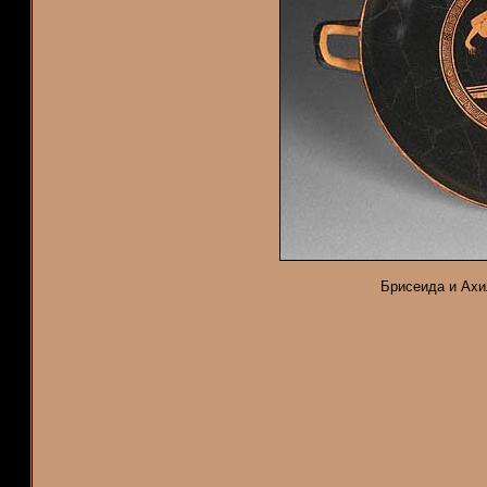
Брисеида и Ахи